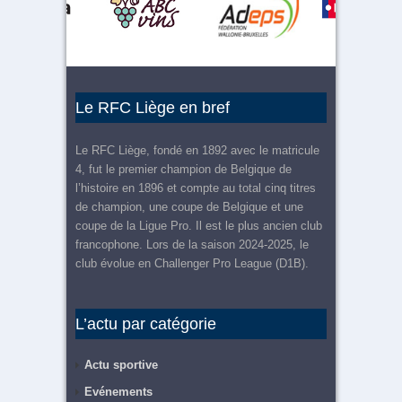
Le RFC Liège en bref
Le RFC Liège, fondé en 1892 avec le matricule
4, fut le premier champion de Belgique de
l’histoire en 1896 et compte au total cinq titres
de champion, une coupe de Belgique et une
coupe de la Ligue Pro. Il est le plus ancien club
francophone. Lors de la saison 2024-2025, le
club évolue en Challenger Pro League (D1B).
L’actu par catégorie
Actu sportive
Evénements