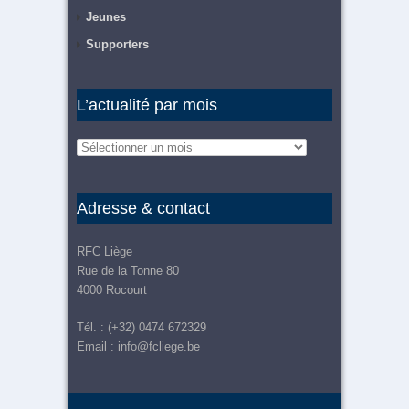
Jeunes
Supporters
L’actualité par mois
Adresse & contact
RFC Liège
Rue de la Tonne 80
4000 Rocourt
Tél. : (+32) 0474 672329
Email :
info@fcliege.be