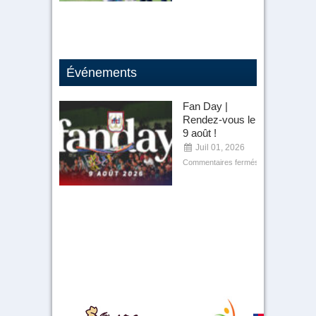
Événements
Fan Day |
Rendez-vous le
9 août !
Juil 01, 2026
Commentaires fermés