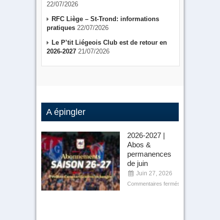
22/07/2026
RFC Liège – St-Trond: informations
pratiques
22/07/2026
Le P’tit Liégeois Club est de retour en
2026-2027
21/07/2026
A épingler
2026-2027 |
Abos &
permanences
de juin
Juin 27, 2026
Commentaires fermés