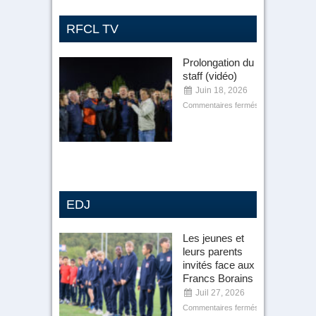
RFCL TV
Prolongation du
staff (vidéo)
Juin 18, 2026
Commentaires fermés
EDJ
Les jeunes et
leurs parents
invités face aux
Francs Borains
Juil 27, 2026
Commentaires fermés